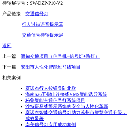
待转屏型号：SW-DZP-P10-V2
产品链接：
交通信号灯
行人过街语音提示器
交通信号待转提示屏
返回
上一篇
缅甸交通项目（信号机+信号灯+路灯）
下一篇
安阳市人性化智能斑马线项目
相关案例
赛诺杰行人按钮登陆北欧
海南S26五指山连接线VMS智能诱导系统
秘鲁智能交通信号灯系统项目
沙特斑马线警示系统的安全与人性化革新
赛诺杰智能交通信号灯助力苏州市智慧交通升级，
成效显著
南美信号灯应用成功案例