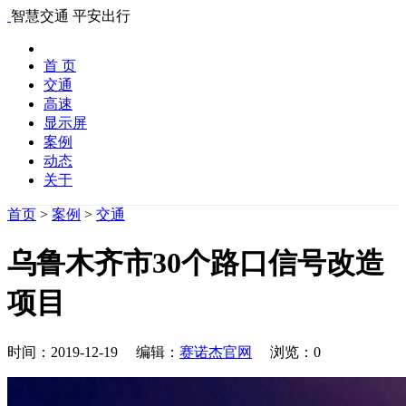
智慧交通 平安出行
首 页
交通
高速
显示屏
案例
动态
关于
首页
>
案例
>
交通
乌鲁木齐市30个路口信号改造
项目
时间：2019-12-19 编辑：
赛诺杰官网
浏览：
0