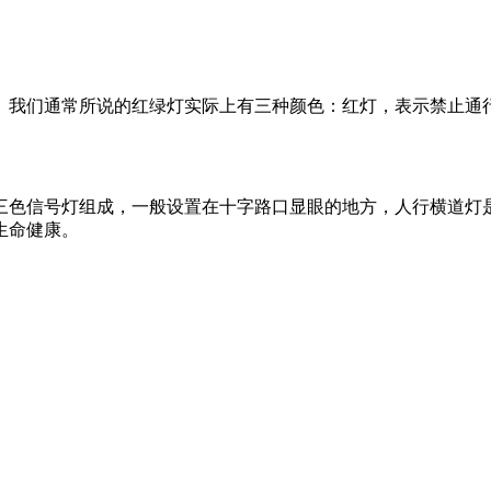
们通常所说的红绿灯实际上有三种颜色：红灯，表示禁止通行;
色信号灯组成，一般设置在十字路口显眼的地方，人行横道灯是
生命健康。