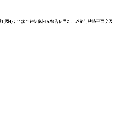
灯(图4)；当然也包括像闪光警告信号灯、道路与铁路平面交叉