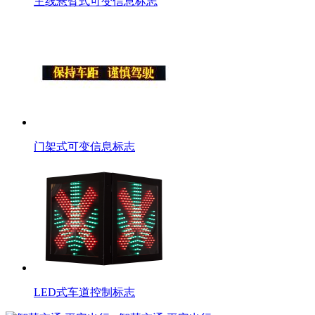
主线悬臂式可变信息标志
门架式可变信息标志
LED式车道控制标志