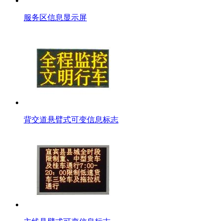
服务区信息显示屏
背交道悬臂式可变信息标志