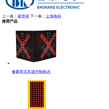
上一条：
易华录
下一条：
上海电科
推荐产品
像素筒式车道控制标志