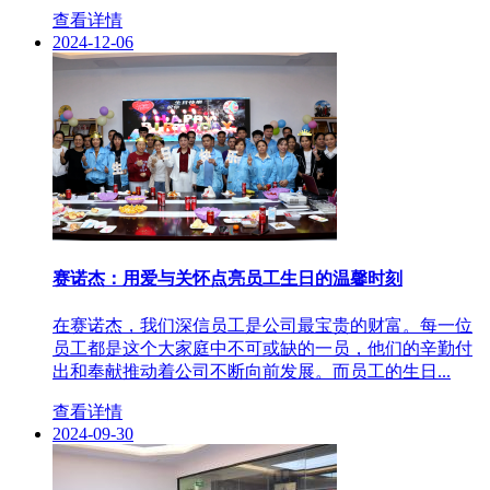
查看详情
2024-12-06
赛诺杰：用爱与关怀点亮员工生日的温馨时刻
在赛诺杰，我们深信员工是公司最宝贵的财富。每一位
员工都是这个大家庭中不可或缺的一员，他们的辛勤付
出和奉献推动着公司不断向前发展。而员工的生日...
查看详情
2024-09-30