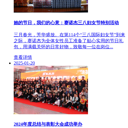
她的节日，我们的心意：赛诺杰三八妇女节特别活动
三月春光，芳华盛放。在第114个“三八国际妇女节”到来
之际，赛诺杰为全体女性员工准备了贴心实用的节日礼
包，用满载关怀的日常好物，致敬每一位在岗位...
查看详情
2025-01-20
2024年度总结与表彰大会成功举办