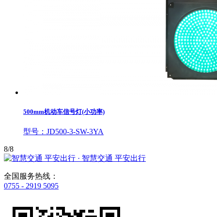
500mm机动车信号灯(小功率)
型号：JD500-3-SW-3YA
8/8
· 智慧交通 平安出行
全国服务热线：
0755 - 2919 5095