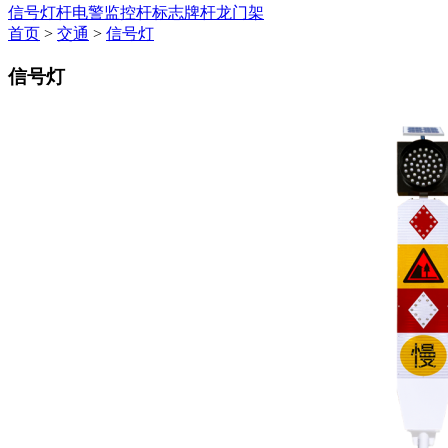
信号灯杆
电警监控杆
标志牌杆
龙门架
首页
>
交通
>
信号灯
信号灯