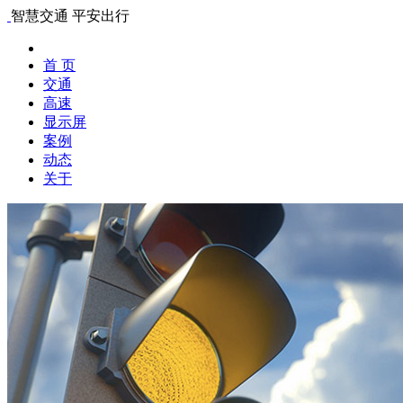
智慧交通 平安出行
首 页
交通
高速
显示屏
案例
动态
关于