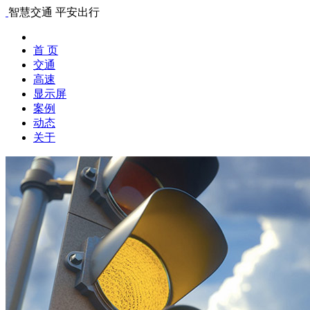
智慧交通 平安出行
首 页
交通
高速
显示屏
案例
动态
关于