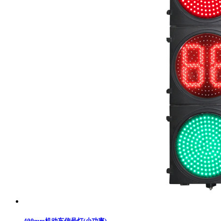
400mm机动车信号灯(小功率)