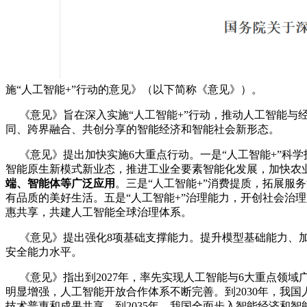
施“人工智能+”行动的意见》（以下简称《意见》）。
《意见》旨在深入实施“人工智能+”行动，推动人工智能与
同、跨界融合、共创分享的智能经济和智能社会新形态。
《意见》提出加快实施6大重点行动。一是“人工智能+”科学
智能原生新模式新业态，推进工业全要素智能化发展，加快农
端、智能体等广泛应用
。三是“人工智能+”消费提质，拓展服
有品质的美好生活。五是“人工智能+”治理能力，开创社会治
惠共享，共建人工智能全球治理体系。
《意见》提出强化8项基础支撑能力。提升模型基础能力、加
安全能力水平。
《意见》指出到2027年，率先实现人工智能与6大重点领域
明显增强，人工智能开放合作体系不断完善。到2030年，我
技术普惠和成果共享。到2035年，我国全面步入智能经济和