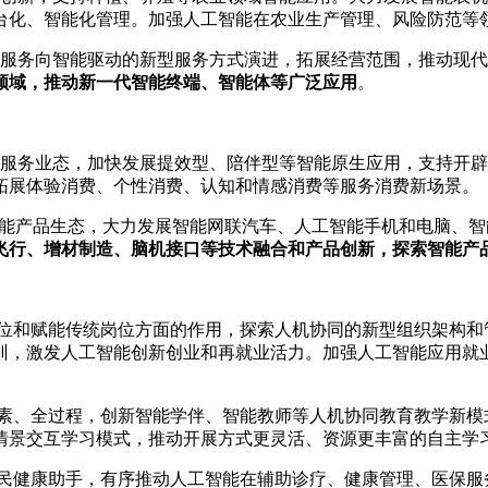
台化、智能化管理。加强人工智能在农业生产管理、风险防范等
服务向智能驱动的新型服务方式演进，拓展经营范围，推动现代
领域，推动新一代智能终端、智能体等广泛应用
。
服务业态，加快发展提效型、陪伴型等智能原生应用，支持开辟
拓展体验消费、个性消费、认知和情感消费等服务消费新场景。
智能产品生态，大力发展智能网联汽车、人工智能手机和电脑、
飞行、增材制造、脑机接口等技术融合和产品创新，探索智能产
位和赋能传统岗位方面的作用，探索人机协同的新型组织架构和
训，激发人工智能创新创业和再就业活力。加强人工智能应用就
素、全过程，创新智能学伴、智能教师等人机协同教育教学新模
情景交互学习模式，推动开展方式更灵活、资源更丰富的自主学
民健康助手，有序推动人工智能在辅助诊疗、健康管理、医保服