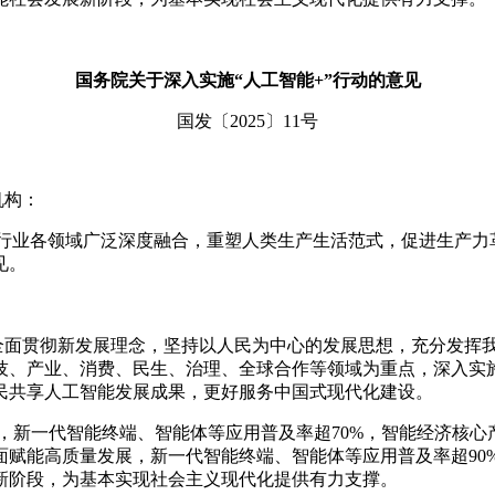
国务院关于深入实施“人工智能+”行动的意见
国发〔2025〕11号
机构：
行业各领域广泛深度融合，重塑人类生产生活范式，促进生产力
见。
面贯彻新发展理念，坚持以人民为中心的发展思想，充分发挥我
、产业、消费、民生、治理、全球合作等领域为重点，深入实施
民共享人工智能发展成果，更好服务中国式现代化建设。
，新一代智能终端、智能体等应用普及率超70%，智能经济核
全面赋能高质量发展，新一代智能终端、智能体等应用普及率超9
展新阶段，为基本实现社会主义现代化提供有力支撑。