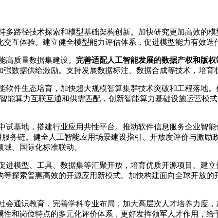
多路径技术探索和模型基础架构创新。加快研究更加高效的模
化交互体验。建立健全模型能力评估体系，促进模型能力有效迭
能高质量数据集建设。
完善适配人工智能发展的数据产权和版权
加强数据供给激励。支持发展数据标注、数据合成等技术，培育
软件生态培育，加快超大规模智算集群技术突破和工程落地。优
强智能算力互联互通和供需匹配，创新智能算力基础设施运营模
试基地，搭建行业应用共性平台。推动软件信息服务企业智能
应用服务链。健全人工智能应用场景建设指引、开放度评价与激励
领域、国际化标准联动。
进模型、工具、数据集等汇聚开放，培育优质开源项目。建立
构等探索普惠高效的开源应用新模式。加快构建面向全球开放的
会通识教育，完善学科专业布局，加大高层次人才培养力度，
属性和岗位特点的多元化评价体系，更好发挥领军人才作用，给予