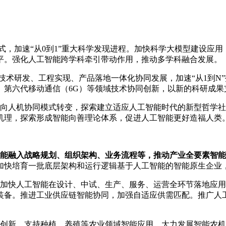
，加速“从0到1”重大科学发现进程。加快科学大模型建设应
平。强化人工智能跨学科牵引带动作用，推动多学科融合发展。
术研发、工程实现、产品落地一体化协同发展，加速“从1到N
、第六代移动通信（6G）等领域技术协同创新，以新的科研成果
向人机协同模式转变，探索建立适应人工智能时代的新型哲学社
机理，探索形成智能向善理论体系，促进人工智能更好造福人类
能融入战略规划、组织架构、业务流程等，推动产业全要素智能
加快培育一批底层架构和运行逻辑基于人工智能的智能原生企业
加快人工智能在设计、中试、生产、服务、运营全环节落地应用
装备。推进工业供应链智能协同，加强自适应供需匹配。推广人
创新，支持种植、养殖等农业领域智能应用。大力发展智能农机