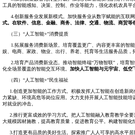
工具的智能感知、决策、控制、作业等能力，强化农机农具平
4.创新服务业发展新模式。加快服务业从数字赋能的互联网
式。在软件、信息、金融、商务、法律、交通、物流、商贸等
（三）“人工智能+”消费提质
1.拓展服务消费新场景。培育覆盖更广、内容更丰富的智能
娱、电商、家政、物业、出行、养老、托育等生活服务品质，
2.培育产品消费新业态。推动智能终端“万物智联”，培育
化全场景覆盖的智能交互环境。
加快人工智能与元宇宙、低空
（四）“人工智能+”民生福祉
1.创造更加智能的工作方式。积极发挥人工智能在创造新岗
力紧缺、环境高危等岗位应用。大力支持开展人工智能技能培
对就业的冲击。
2.推行更富成效的学习方式。把人工智能融入教育教学全要
大规模因材施教，提高教育质量，促进教育公平。构建智能化
3.打造更有品质的美好生活。探索推广人人可享的高水平居