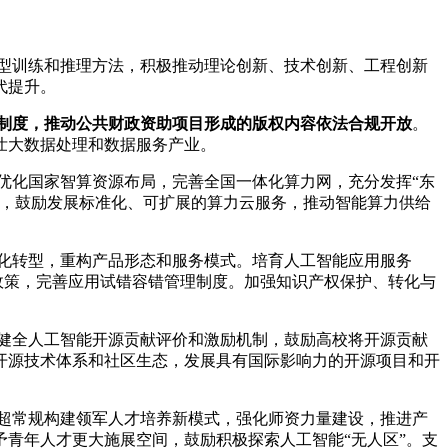
型训练和推理方法，积极推动理论创新、技术创新、工程创新
代提升。
制度，推动公共财政资助项目形成的版权内容依法合规开放
。
壮大数据处理和数据服务产业。
化国家智算资源布局，完善全国一体化算力网，充分发挥“东
式，鼓励发展标准化、可扩展的算力云服务，推动智能算力供给
化转型，重构产品形态和服务模式。培育人工智能应用服务
政策，完善应用试错容错管理制度。加强知识产权保护、转化与
健全人工智能开源贡献评价和激励机制，鼓励高校将开源贡献
开源技术体系和社区生态，发展具有国际影响力的开源项目和开
超常规构建领军人才培养新模式，强化师资力量建设，推进产
青年人才更大施展空间，鼓励积极探索人工智能“无人区”。支