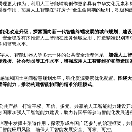
展现更大作为，利用人工智能辅助创作更多具有中华文化元素和
重要作用，拓展人工智能在“好房子”全生命周期的应用，积极构
能化改造升级，探索面向新一代智能终端发展的城市规划、建设
。安全稳妥有序推进人工智能在政务领域应用，打造精准识别需
务和监管水平。
字人、智能机器人等多元一体的公共安全治理体系，
加强人工智
场救援、社会动员等工作水平，增强应用人工智能维护和塑造国
感知和国土空间智慧规划水平，强化资源要素优化配置。
围绕大
置等能力，推动构建智能协同的精准治理模式
。
公共产品，打造平权、互信、多元、共赢的人工智能能力建设开
方国家加强人工智能能力建设，助力各国平等参与智能化发展进
治理中发挥主渠道作用，探索形成各国广泛参与的治理框架，共
工智能应用风险，确保人工智能发展安全、可靠、可控。