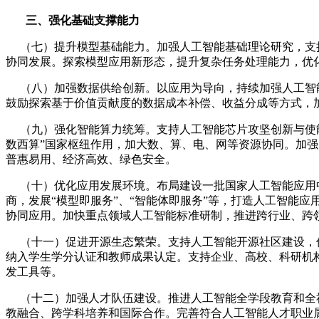
三、强化基础支撑能力
（七）提升模型基础能力。加强人工智能基础理论研究，支持
协同发展。探索模型应用新形态，提升复杂任务处理能力，优
（八）加强数据供给创新。以应用为导向，持续加强人工智
鼓励探索基于价值贡献度的数据成本补偿、收益分成等方式，
（九）强化智能算力统筹。支持人工智能芯片攻坚创新与使能
数西算”国家枢纽作用，加大数、算、电、网等资源协同。加
普惠易用、经济高效、绿色安全。
（十）优化应用发展环境。布局建设一批国家人工智能应用中
商，发展“模型即服务”、“智能体即服务”等，打造人工智能
协同应用。加快重点领域人工智能标准研制，推进跨行业、跨
（十一）促进开源生态繁荣。支持人工智能开源社区建设，促
纳入学生学分认证和教师成果认定。支持企业、高校、科研机
发工具等。
（十二）加强人才队伍建设。推进人工智能全学段教育和全社
教融合、跨学科培养和国际合作。完善符合人工智能人才职业