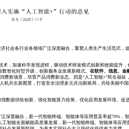
经济社会各行业各领域广泛深度融合，重塑人类生产生活范式，
技术，加速科学发现进程，驱动技术研发模式创新和效能提升，创
业数智化转型升级，创新服务业发展新模式。
在软件、信息、金
务消费新场景，培育产品消费新业态。四是“人工智能+”民生福
理人机共生新图景，打造安全治理多元共治新格局，共绘美丽中国
强数据供给创新、强化智能算力统筹、优化应用发展环境、促
广泛深度融合，新一代智能终端、智能体等应用普及率超70%，
国人工智能全面赋能高质量发展，新一代智能终端、智能体等应用
智能社会发展新阶段，为基本实现社会主义现代化提供有力支撑。