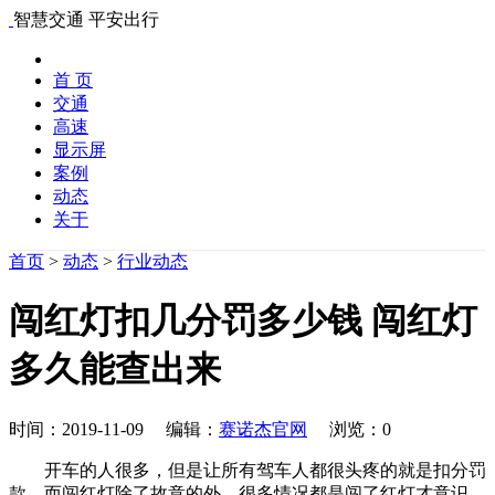
智慧交通 平安出行
首 页
交通
高速
显示屏
案例
动态
关于
首页
>
动态
>
行业动态
闯红灯扣几分罚多少钱 闯红灯
多久能查出来
时间：2019-11-09 编辑：
赛诺杰官网
浏览：
0
开车的人很多，但是让所有驾车人都很头疼的就是扣分罚
款，而闯红灯除了故意的外，很多情况都是闯了红灯才意识