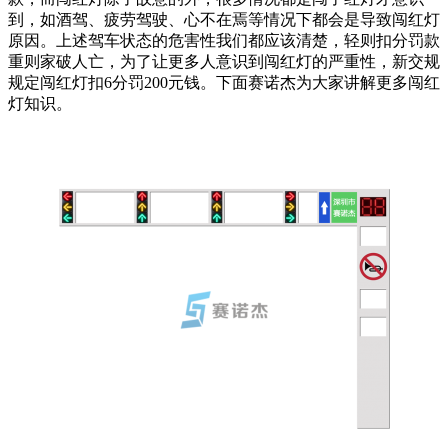
到，如酒驾、疲劳驾驶、心不在焉等情况下都会是导致闯红灯
原因。上述驾车状态的危害性我们都应该清楚，轻则扣分罚款
重则家破人亡，为了让更多人意识到闯红灯的严重性，新交规
规定闯红灯扣6分罚200元钱。下面赛诺杰为大家讲解更多闯红
灯知识。