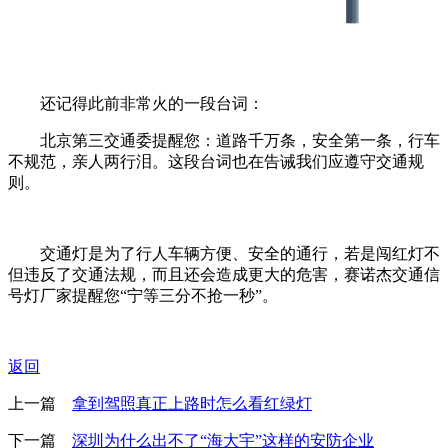
还记得此前非常火的一段台词：
北京第三交通委提醒您：道路千万条，安全第一条，行车
不规范，亲人两行泪。这段台词也在告诫我们应遵守交通规
则。
交通灯是为了行人车辆方便、安全的通行，若是闯红灯不
但违反了交通法规，而且还会造成更大的危害，赛诺杰交通信
号灯厂家提醒您“宁等三分不抢一秒”。
返回
上一篇
拿到驾照真正上路时怎么看红绿灯
下一篇
深圳为什么出不了“海大宇”这样的安防企业