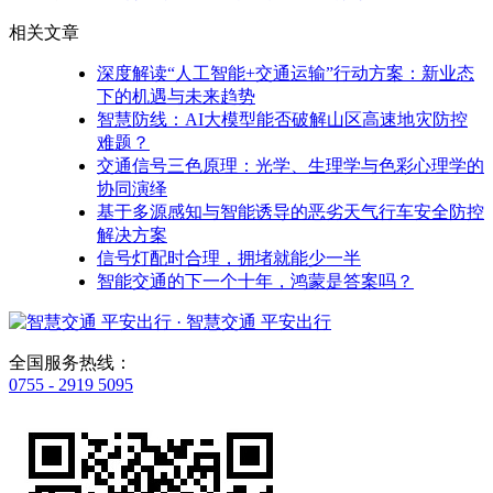
相关文章
深度解读“人工智能+交通运输”行动方案：新业态
下的机遇与未来趋势
智慧防线：AI大模型能否破解山区高速地灾防控
难题？
交通信号三色原理：光学、生理学与色彩心理学的
协同演绎
基于多源感知与智能诱导的恶劣天气行车安全防控
解决方案
信号灯配时合理，拥堵就能少一半
智能交通的下一个十年，鸿蒙是答案吗？
· 智慧交通 平安出行
全国服务热线：
0755 - 2919 5095