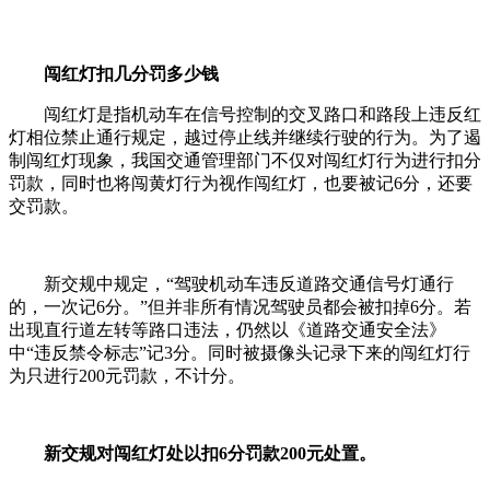
闯红灯扣几分罚多少钱
闯红灯是指机动车在信号控制的交叉路口和路段上违反红
灯相位禁止通行规定，越过停止线并继续行驶的行为。为了遏
制闯红灯现象，我国交通管理部门不仅对闯红灯行为进行扣分
罚款，同时也将闯黄灯行为视作闯红灯，也要被记6分，还要
交罚款。
新交规中规定，“驾驶机动车违反道路交通信号灯通行
的，一次记6分。”但并非所有情况驾驶员都会被扣掉6分。若
出现直行道左转等路口违法，仍然以《道路交通安全法》
中“违反禁令标志”记3分。同时被摄像头记录下来的闯红灯行
为只进行200元罚款，不计分。
新交规对闯红灯处以扣6分罚款200元处置。