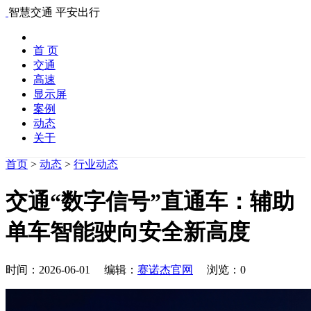
智慧交通 平安出行
首 页
交通
高速
显示屏
案例
动态
关于
首页
>
动态
>
行业动态
交通“数字信号”直通车：辅助
单车智能驶向安全新高度
时间：2026-06-01 编辑：
赛诺杰官网
浏览：
0