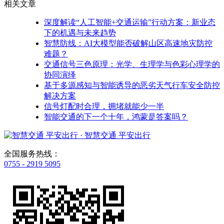
相关文章
深度解读“人工智能+交通运输”行动方案：新业态
下的机遇与未来趋势
智慧防线：AI大模型能否破解山区高速地灾防控
难题？
交通信号三色原理：光学、生理学与色彩心理学的
协同演绎
基于多源感知与智能诱导的恶劣天气行车安全防控
解决方案
信号灯配时合理，拥堵就能少一半
智能交通的下一个十年，鸿蒙是答案吗？
· 智慧交通 平安出行
全国服务热线：
0755 - 2919 5095