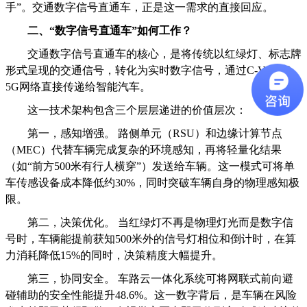
手”。交通数字信号直通车，正是这一需求的直接回应。
二、“数字信号直通车”如何工作？
交通数字信号直通车的核心，是将传统以红绿灯、标志牌
形式呈现的交通信号，转化为实时数字信号，通过C-V2X和
5G网络直接传递给智能汽车。
这一技术架构包含三个层层递进的价值层次：
第一，感知增强。 路侧单元（RSU）和边缘计算节点
（MEC）代替车辆完成复杂的环境感知，再将轻量化结果
（如“前方500米有行人横穿”）发送给车辆。这一模式可将单
车传感设备成本降低约30%，同时突破车辆自身的物理感知极
限。
第二，决策优化。 当红绿灯不再是物理灯光而是数字信
号时，车辆能提前获知500米外的信号灯相位和倒计时，在算
力消耗降低15%的同时，决策精度大幅提升。
第三，协同安全。 车路云一体化系统可将网联式前向避
碰辅助的安全性能提升48.6%。这一数字背后，是车辆在风险