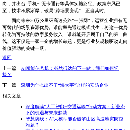
向，并出台“手机+”无卡通行等具体实施路径。政策东风已
至，技术积累渐厚，破局“跨场景变现”，正当其时。
面向未来20万公里级高速公路“一张网”，运营企业拥有无
可替代的场景资源优势。谁能率先通过模式共生，将这一优势
转化为可持续的数字服务收入，谁就能开启属于自己的第二曲
线。这不仅是一家一企的增长命题，更是行业从规模驱动走向
价值驱动的关键一跃。
返回
上一篇
AI赋能信号机：必然抵达的下一站，我们如何迎
接？
下一篇
深圳为什么出不了“海大宇”这样的安防企业
相关文章
深度解读“人工智能+交通运输”行动方案：新业态
下的机遇与未来趋势
智慧防线：AI大模型能否破解山区高速地灾防控
难题？