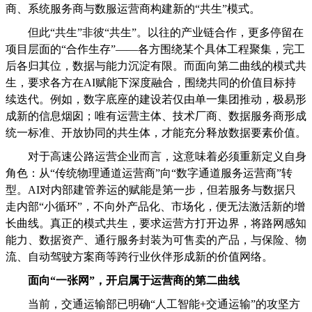
商、系统服务商与数服运营商构建新的“共生”模式。
但此“共生”非彼“共生”。以往的产业链合作，更多停留在
项目层面的“合作生存”——各方围绕某个具体工程聚集，完工
后各归其位，数据与能力沉淀有限。而面向第二曲线的模式共
生，要求各方在AI赋能下深度融合，围绕共同的价值目标持
续迭代。例如，数字底座的建设若仅由单一集团推动，极易形
成新的信息烟囱；唯有运营主体、技术厂商、数据服务商形成
统一标准、开放协同的共生体，才能充分释放数据要素价值。
对于高速公路运营企业而言，这意味着必须重新定义自身
角色：从“传统物理通道运营商”向“数字通道服务运营商”转
型。AI对内部建管养运的赋能是第一步，但若服务与数据只
走内部“小循环”，不向外产品化、市场化，便无法激活新的增
长曲线。真正的模式共生，要求运营方打开边界，将路网感知
能力、数据资产、通行服务封装为可售卖的产品，与保险、物
流、自动驾驶方案商等跨行业伙伴形成新的价值网络。
面向“一张网”，开启属于运营商的第二曲线
当前，交通运输部已明确“人工智能+交通运输”的攻坚方