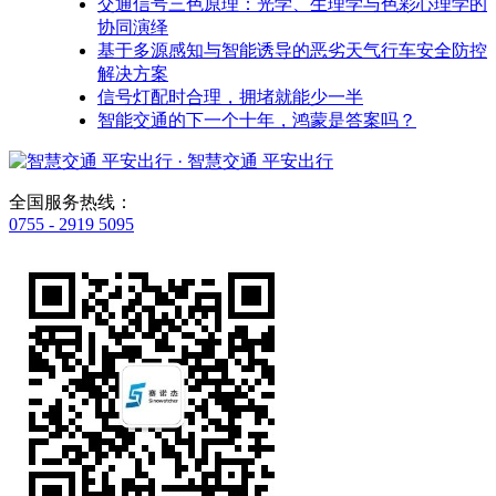
交通信号三色原理：光学、生理学与色彩心理学的
协同演绎
基于多源感知与智能诱导的恶劣天气行车安全防控
解决方案
信号灯配时合理，拥堵就能少一半
智能交通的下一个十年，鸿蒙是答案吗？
· 智慧交通 平安出行
全国服务热线：
0755 - 2919 5095