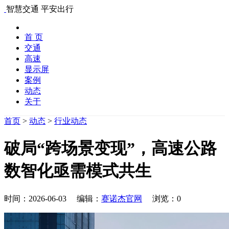
智慧交通 平安出行
首 页
交通
高速
显示屏
案例
动态
关于
首页
>
动态
>
行业动态
破局“跨场景变现”，高速公路
数智化亟需模式共生
时间：2026-06-03 编辑：
赛诺杰官网
浏览：
0