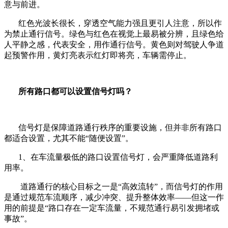
意与前进。
红色光波长很长，穿透空气能力强且更引人注意，所以作
为禁止通行信号。绿色与红色在视觉上最易被分辨，且绿色给
人平静之感，代表安全，用作通行信号。黄色则对驾驶人争道
起预警作用，黄灯亮表示红灯即将亮，车辆需停止。
所有路口都可以设置信号灯吗？
信号灯是保障道路通行秩序的重要设施，但并非所有路口
都适合设置，尤其不能“随便设置”。
1、在车流量极低的路口设置信号灯，会严重降低道路利
用率。
道路通行的核心目标之一是“高效流转”，而信号灯的作用
是通过规范车流顺序，减少冲突、提升整体效率——但这一作
用的前提是“路口存在一定车流量，不规范通行易引发拥堵或
事故”。