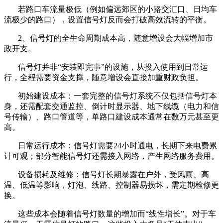
若路口车流量极低（例如偏远郊区的小路交汇口、日均车
流极少的路口），设置信号灯反而会打破高效流转的平衡。
2、信号灯的全生命周期成本高，随意增设会大幅增加市
政开支。
信号灯并非“安装即完事”的设施，从投入使用到日常运
行，全程需要资金支撑，随意增设会直接加重财政负担。
初始建设成本：一套完整的信号灯系统不仅包括信号灯本
身，还需配套交通监控、倒计时显示器、地下线缆（电力和信
号传输）、路口管道等，单路口建设成本通常在数万元甚至更
高。
日常运行成本：信号灯需要24小时通电，长期下来电费累
计可观；部分智能信号灯还需接入网络，产生网络服务费用。
设备损耗及维修：信号灯长期暴露在户外，受风雨、高
温、低温等影响，灯泡、线路、控制器易损坏，需定期检修更
换。
这些成本会随着信号灯数量的增加而“线性增长”。对于车