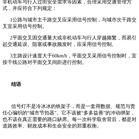
非机动车与行人过街安全需求等因素，合理采用交通管理方
式，并应符合下列规定：
1公路与城市主干路交叉应采用信号控制，与城市次干路交
叉宜采用信号控制。
2平面交叉因交通量大或非机动车与行人穿越频繁，而易引
起交通延误、阻塞或事故频发时，应采用信号控制。
3主路设计速度大于60km/h，平面交叉采用信号控制时，宜
按干线公路对平面交叉间距进行控制。
结语
信号灯不是冷冰冰的铁架子，而是一套用数据、规范与责
任心编织的“城市节拍器”。它不该被“多多益善”的冲动绑架，
也不该在真正需要的路口缺席。每一次科学取舍背后，都是对
道路效率、财政成本和生命安全的郑重权衡。