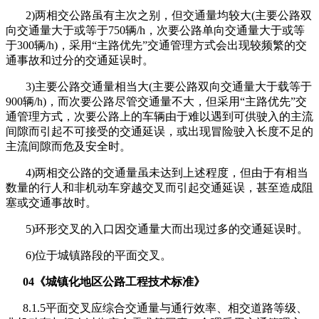
2)两相交公路虽有主次之别，但交通量均较大(主要公路双
向交通量大于或等于750辆/h，次要公路单向交通量大于或等
于300辆/h)，采用“主路优先”交通管理方式会出现较频繁的交
通事故和过分的交通延误时。
3)主要公路交通量相当大(主要公路双向交通量大于载等于
900辆/h)，而次要公路尽管交通量不大，但采用“主路优先”交
通管理方式，次要公路上的车辆由于难以遇到可供驶入的主流
间隙而引起不可接受的交通延误，或出现冒险驶入长度不足的
主流间隙而危及安全时。
4)两相交公路的交通量虽未达到上述程度，但由于有相当
数量的行人和非机动车穿越交叉而引起交通延误，甚至造成阻
塞或交通事故时。
5)环形交叉的入口因交通量大而出现过多的交通延误时。
6)位于城镇路段的平面交叉。
04《城镇化地区公路工程技术标准》
8.1.5平面交叉应综合交通量与通行效率、相交道路等级、