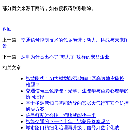
部分图文来源于网络，如有侵权请联系删除。
返回
上一篇
交通信号控制技术的代际演进：动力、挑战与未来图
景
下一篇
深圳为什么出不了“海大宇”这样的安防企业
相关文章
智慧防线：AI大模型能否破解山区高速地灾防控
难题？
交通信号三色原理：光学、生理学与色彩心理学的
协同演绎
基于多源感知与智能诱导的恶劣天气行车安全防控
解决方案
信号灯配时合理，拥堵就能少一半
智能交通的下一个十年，鸿蒙是答案吗？
城市路口精细化治理再升级，信号灯数字化成