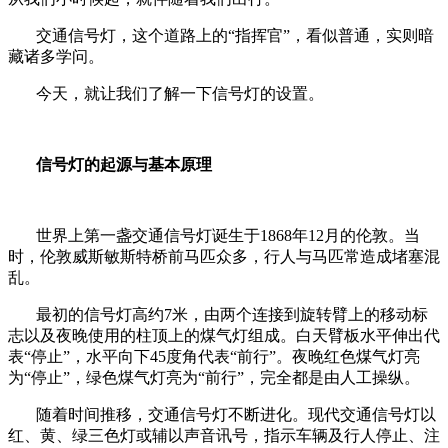
交通信号灯，这个道路上的“指挥官”，看似普通，实则暗
藏诸多学问。
今天，就让我们了解一下信号灯的设置。
信号灯的起源与基本原理
世界上第一盏交通信号灯诞生于1868年12月的伦敦。当
时，伦敦威斯敏斯特桥前马匹众多，行人与马匹常造成堵塞混
乱。
最初的信号灯高约7米，由两个连接到旋转臂上的移动标
志以及夜晚使用的柱顶上的煤气灯组成。白天臂板水平伸出代
表“停止”，水平向下45度角代表“前行”。夜晚红色煤气灯亮
为“停止”，绿色煤气灯亮为“前行”，完全都是由人工操纵。
随着时间推移，交通信号灯不断进化。现代交通信号灯以
红、黄、绿三色灯或辅以声音讯号，指示车辆及行人停止、注