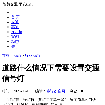
智慧交通 平安出行
首 页
交通
高速
显示屏
案例
动态
关于
首页
>
动态
>
行业动态
道路什么情况下需要设置交通
信号灯
时间：2025-08-15 编辑：
赛诺杰官网
浏览：
0
“红灯停，绿灯行，黄灯亮了等一等”，这句简单的口诀，
从我们小时候起，就伴随着我们出行。